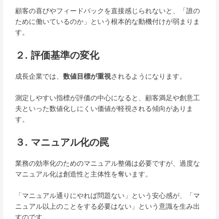
顧客の喜びやフィードバックを直接感じられないと、「誰の
ために働いているのか」という根本的な動機付けが弱まりま
す。
２. 評価基準の変化
成長企業では、
数値目標が重視
されるようになります。
測定しやすい指標が評価の中心になると、顧客満足や創意工
夫といった数値化しにくい価値が軽視される傾向がありま
す。
３. マニュアル化の罠
業務の効率化のためのマニュアル整備は必要ですが、過度な
マニュアル化は創造性と主体性を奪います。
「マニュアル通りにやれば問題ない」という安心感が、「マ
ニュアル以上のことをする必要はない」という意識を生み出
すのです。