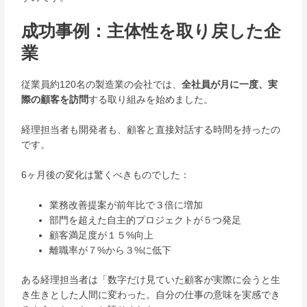
成功事例：主体性を取り戻した企
業
従業員約120名の製造業の会社では、
全社員が月に一度、実
際の顧客を訪問
する取り組みを始めました。
経理担当者も開発者も、顧客と直接対話する時間を持ったの
です。
6ヶ月後の変化は驚くべきものでした：
業務改善提案が前年比で３倍に増加
部門を超えた自主的プロジェクトが５つ発足
顧客満足度が１５%向上
離職率が７%から３%に低下
ある経理担当者は「数字だけ見ていた顧客が実際に会うと生
き生きとした人間に変わった。自分の仕事の意味を実感でき