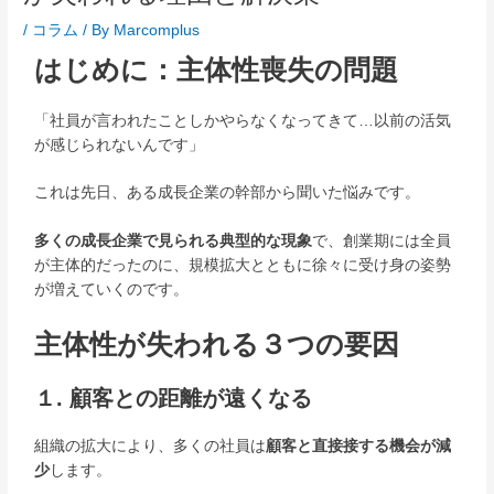
/
コラム
/ By
Marcomplus
はじめに：主体性喪失の問題
「社員が言われたことしかやらなくなってきて…以前の活気
が感じられないんです」
これは先日、ある成長企業の幹部から聞いた悩みです。
多くの成長企業で見られる典型的な現象
で、創業期には全員
が主体的だったのに、規模拡大とともに徐々に受け身の姿勢
が増えていくのです。
主体性が失われる３つの要因
１. 顧客との距離が遠くなる
組織の拡大により、多くの社員は
顧客と直接接する機会が減
少
します。