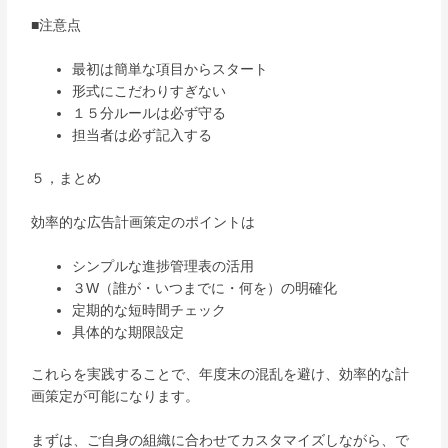
■注意点
最初は簡単な項目からスタート
形式にこだわりすぎない
１５分ルールは必ず守る
担当者は必ず記入する
５，まとめ
効率的な広告計画策定のポイントは
シンプルな進捗管理表の活用
３W（誰が・いつまでに・何を）の明確化
定期的な短時間チェック
具体的な期限設定
これらを実践することで、年度末の混乱を避け、効率的な計
画策定が可能になります。
まずは、ご自身の組織に合わせてカスタマイズしながら、で