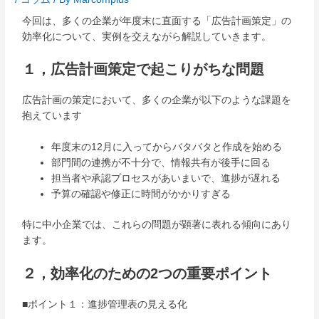
今回は、多くの企業が年度末に直面する「広告計画策定」の
効率化について、実例を交えながら解説していきます。
１，広告計画策定で起こりがちな問題
広告計画の策定において、多くの企業が以下のような課題を
抱えています
年度末の12月に入ってからバタバタと作成を始める
部門間の連携が不十分で、情報共有が後手に回る
担当者や承認プロセスがあいまいで、進捗が遅れる
予算の確認や修正に時間がかかりすぎる
特に中小企業では、これらの問題が顕著に表れる傾向にあり
ます。
２，効率化のための2つの重要ポイント
■ポイント１：進捗管理表の見える化