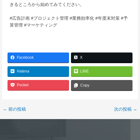
きるところから始めてみてください。
#広告計画 #プロジェクト管理 #業務効率化 #年度末対策 #予
算管理 #マーケティング
Facebook
X
Hatena
LINE
Pocket
Copy
←
前の投稿
次の投稿
→