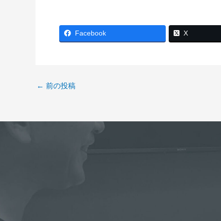
Facebook
X
←
前の投稿