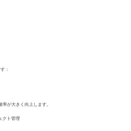
です：
確率が大きく向上します。
ジェクト管理